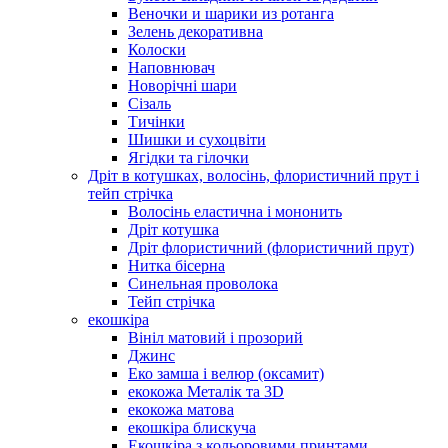
Веночки и шарики из ротанга
Зелень декоративна
Колоски
Наповнювач
Новорічні шари
Сізаль
Тичінки
Шишки и сухоцвіти
Ягідки та гілочки
Дріт в котушках, волосінь, флористичний прут і
тейп стрічка
Волосінь еластична і мононить
Дріт котушка
Дріт флористичний (флористичний прут)
Нитка бісерна
Синельная проволока
Тейп стрічка
екошкіра
Вініл матовий і прозорий
Джинс
Еко замша і велюр (оксамит)
екокожа Металік та 3D
екокожа матова
екошкіра блискуча
Екошкіра з кольоровими принтами