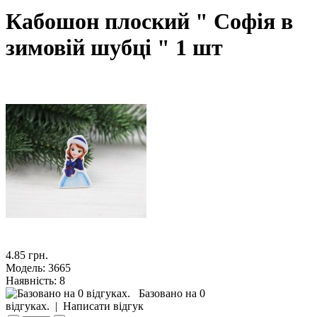
Кабошон плоский " Софія в
зимовій шубці " 1 шт
4.85 грн.
Модель:
3665
Наявність:
8
Базовано на 0
відгуках.
|
Написати відгук