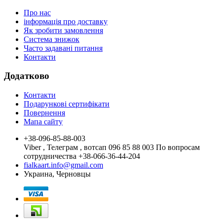
Про нас
інформація про доставку
Як зробити замовлення
Система знижок
Часто задавані питання
Контакти
Додатково
Контакти
Подарункові сертифікати
Повернення
Мапа сайту
+38-096-85-88-003
Viber , Телеграм , вотсап 096 85 88 003 По вопросам
сотрудничества +38-066-36-44-204
fialkaart.info@gmail.com
Украина, Черновцы