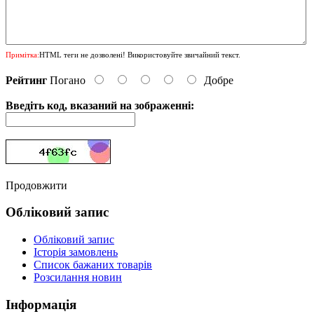
Примітка:
HTML теги не дозволені! Використовуйте звичайний текст.
Рейтинг
Погано
Добре
Введіть код, вказаний на зображенні:
Продовжити
Обліковий запис
Обліковий запис
Історія замовлень
Список бажаних товарів
Розсилання новин
Інформація