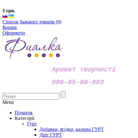
$
грн.
Список бажаних товарів (0)
Кошик
Оформити
Аромат творчості
096-85-88-003
Menu
Початок
Категорії
Гурт
Добавки, ягідки, калина ГУРТ
Дріт ГУРТ