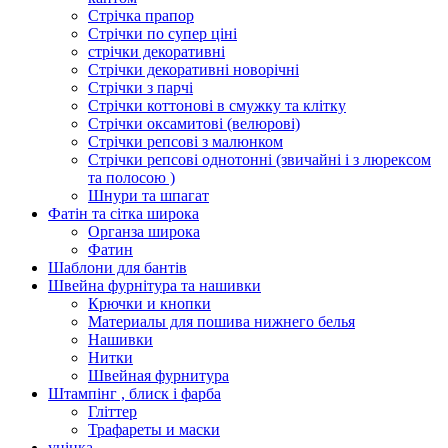
Стрічка прапор
Стрічки по супер ціні
стрічки декоративні
Стрічки декоративні новорічні
Стрічки з парчі
Стрічки коттонові в смужку та клітку
Стрічки оксамитові (велюрові)
Стрічки репсові з малюнком
Стрічки репсові однотонні (звичайні і з люрексом
та полосою )
Шнури та шпагат
Фатін та сітка широка
Органза широка
Фатин
Шаблони для бантів
Швейна фурнітура та нашивки
Крючки и кнопки
Материалы для пошива нижнего белья
Нашивки
Нитки
Швейная фурнитура
Штампінг , блиск і фарба
Гліттер
Трафареты и маски
уцінка