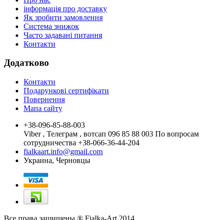
інформація про доставку
Як зробити замовлення
Система знижок
Часто задавані питання
Контакти
Додатково
Контакти
Подарункові сертифікати
Повернення
Мапа сайту
+38-096-85-88-003
Viber , Телеграм , вотсап 096 85 88 003 По вопросам
сотрудничества +38-066-36-44-204
fialkaart.info@gmail.com
Украина, Черновцы
Все права защищены ® Fialka-Art 2014