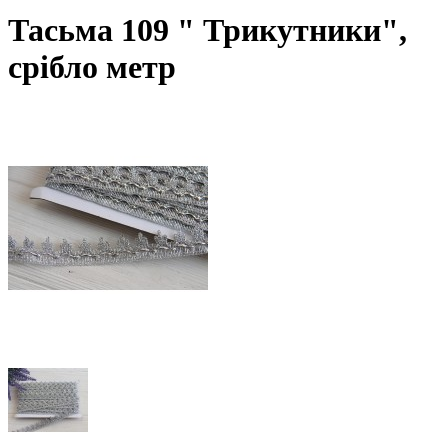
Тасьма 109 " Трикутники",
срібло метр