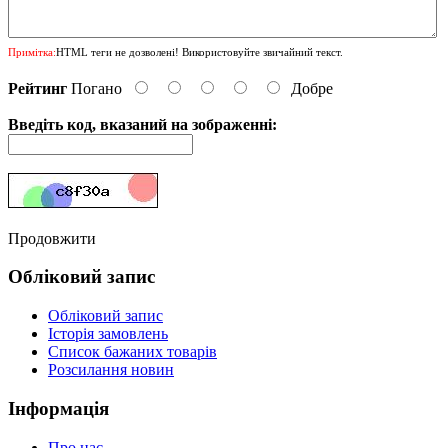
Примітка:
HTML теги не дозволені! Використовуйте звичайний текст.
Рейтинг
Погано
Добре
Введіть код, вказаний на зображенні:
Продовжити
Обліковий запис
Обліковий запис
Історія замовлень
Список бажаних товарів
Розсилання новин
Інформація
Про нас