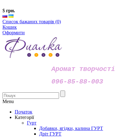
$
грн.
Список бажаних товарів (0)
Кошик
Оформити
Аромат творчості
096-85-88-003
Menu
Початок
Категорії
Гурт
Добавки, ягідки, калина ГУРТ
Дріт ГУРТ