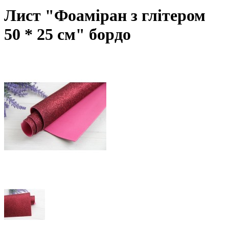
Лист "Фоаміран з глітером
50 * 25 см" бордо