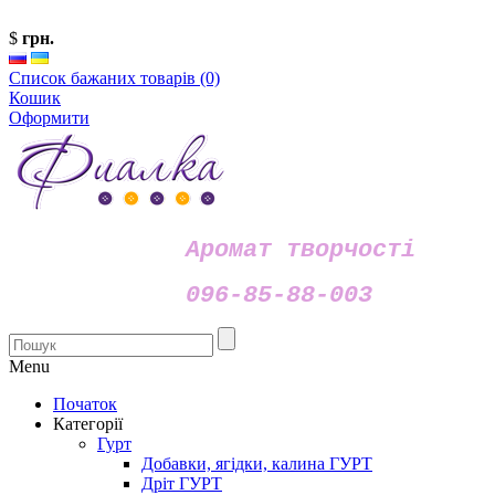
$
грн.
Список бажаних товарів (0)
Кошик
Оформити
Аромат творчості
096-85-88-003
Menu
Початок
Категорії
Гурт
Добавки, ягідки, калина ГУРТ
Дріт ГУРТ