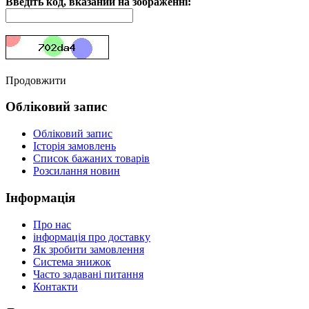
Введіть код, вказаний на зображенні:
Продовжити
Обліковий запис
Обліковий запис
Історія замовлень
Список бажаних товарів
Розсилання новин
Інформація
Про нас
інформація про доставку
Як зробити замовлення
Система знижок
Часто задавані питання
Контакти