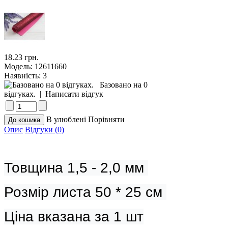
18.23 грн.
Модель:
12611660
Наявність:
3
Базовано на 0
відгуках.
|
Написати відгук
В улюблені
Порівняти
Опис
Відгуки (0)
Товщина 1,5 - 2,0 мм 
Розмір листа 50 * 25 см 
Ціна вказана за 1 шт