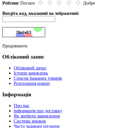
Рейтинг
Погано
Добре
Введіть код, вказаний на зображенні:
Продовжити
Обліковий запис
Обліковий запис
Історія замовлень
Список бажаних товарів
Розсилання новин
Інформація
Про нас
інформація про доставку
Як зробити замовлення
Система знижок
Часто задавані питання