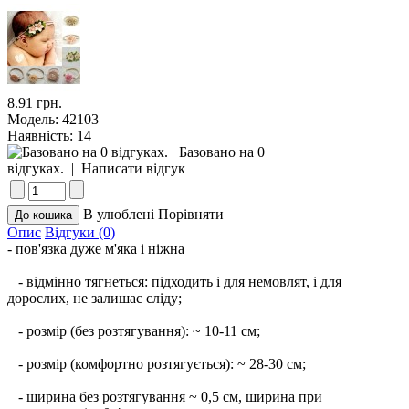
8.91 грн.
Модель:
42103
Наявність:
14
Базовано на 0
відгуках.
|
Написати відгук
В улюблені
Порівняти
Опис
Відгуки (0)
- пов'язка дуже м'яка і ніжна
- відмінно тягнеться: підходить і для немовлят, і для
дорослих, не залишає сліду;
- розмір (без розтягування): ~ 10-11 см;
- розмір (комфортно розтягується): ~ 28-30 см;
- ширина без розтягування ~ 0,5 см, ширина при