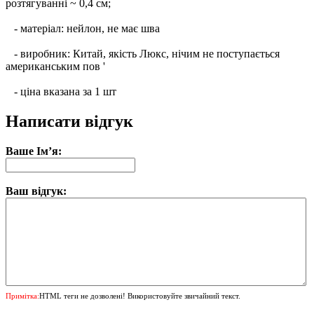
розтягуванні ~ 0,4 см;
- матеріал: нейлон, не має шва
- виробник: Китай, якість Люкс, нічим не поступається
американським пов '
- ціна вказана за 1 шт
Написати відгук
Ваше Ім’я:
Ваш відгук:
Примітка:
HTML теги не дозволені! Використовуйте звичайний текст.