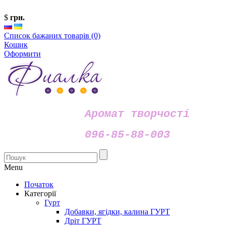
$
грн.
Список бажаних товарів (0)
Кошик
Оформити
Аромат творчості
096-85-88-003
Menu
Початок
Категорії
Гурт
Добавки, ягідки, калина ГУРТ
Дріт ГУРТ