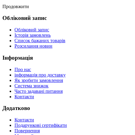
Продовжити
Обліковий запис
Обліковий запис
Історія замовлень
Список бажаних товарів
Розсилання новин
Інформація
Про нас
інформація про доставку
Як зробити замовлення
Система знижок
Часто задавані питання
Контакти
Додатково
Контакти
Подарункові сертифікати
Повернення