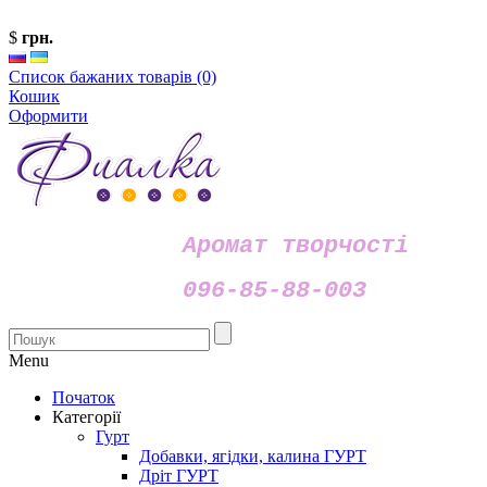
$
грн.
Список бажаних товарів (0)
Кошик
Оформити
Аромат творчості
096-85-88-003
Menu
Початок
Категорії
Гурт
Добавки, ягідки, калина ГУРТ
Дріт ГУРТ