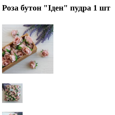
Роза бутон "Іден" пудра 1 шт