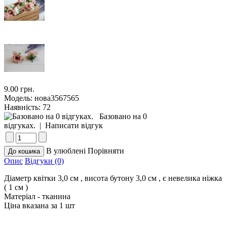
9.00 грн.
Модель:
нова3567565
Наявність:
72
Базовано на 0
відгуках.
|
Написати відгук
В улюблені
Порівняти
Опис
Відгуки (0)
Діаметр квітки 3,0 см , висота бутону 3,0 см , є невелика ніжка
( 1 см )
Матеріал - тканина
Ціна вказана за 1 шт