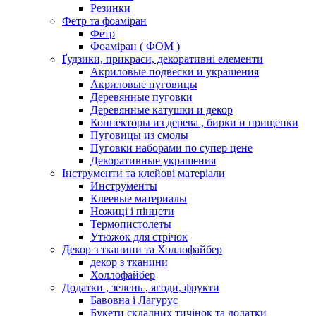
Резинки
Фетр та фоаміран
Фетр
Фоаміран ( ФОМ )
Ґудзики, прикраси, декоративні елементи
Акриловые подвески и украшения
Акриловые пуговицы
Деревянные пуговки
Деревянные катушки и декор
Коннекторы из дерева , бирки и прищепки
Пуговицы из смолы
Пуговки наборами по супер цене
Декоративные украшения
Інструменти та клейові матеріали
Инструменты
Клеевые материалы
Ножиці і пінцети
Термопистолеты
Утюжок для стрічок
Декор з тканини та Холлофайбер
декор з тканини
Холлофайбер
Додатки , зелень , ягоди, фрукти
Бавовна і Лагурус
Букети складних тичінок та додатки