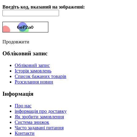
Введіть код, вказаний на зображенні:
Продовжити
Обліковий запис
Обліковий запис
Історія замовлень
Список бажаних товарів
Розсилання новин
Інформація
Про нас
інформація про доставку
Як зробити замовлення
Система знижок
Часто задавані питання
Контакти