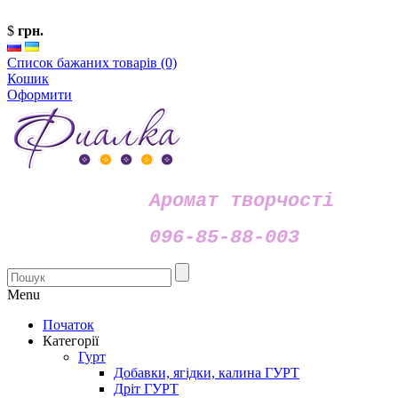
$
грн.
Список бажаних товарів (0)
Кошик
Оформити
Аромат творчості
096-85-88-003
Menu
Початок
Категорії
Гурт
Добавки, ягідки, калина ГУРТ
Дріт ГУРТ