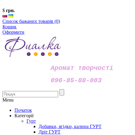
$
грн.
Список бажаних товарів (0)
Кошик
Оформити
Аромат творчості
096-85-88-003
Menu
Початок
Категорії
Гурт
Добавки, ягідки, калина ГУРТ
Дріт ГУРТ