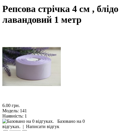
Репсова стрічка 4 см , блідо
лавандовий 1 метр
6.00 грн.
Модель:
141
Наявність:
1
Базовано на 0
відгуках.
|
Написати відгук