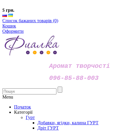
$
грн.
Список бажаних товарів (0)
Кошик
Оформити
Аромат творчості
096-85-88-003
Menu
Початок
Категорії
Гурт
Добавки, ягідки, калина ГУРТ
Дріт ГУРТ