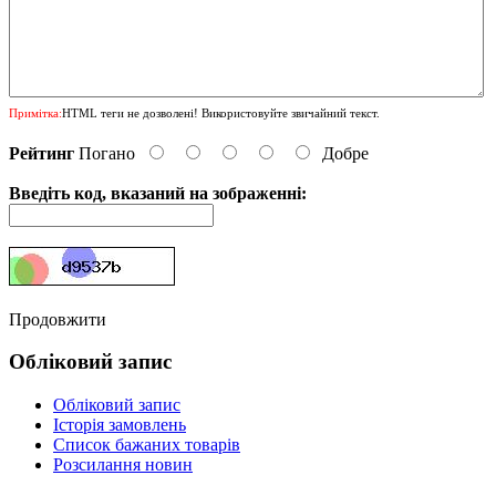
Примітка:
HTML теги не дозволені! Використовуйте звичайний текст.
Рейтинг
Погано
Добре
Введіть код, вказаний на зображенні:
Продовжити
Обліковий запис
Обліковий запис
Історія замовлень
Список бажаних товарів
Розсилання новин