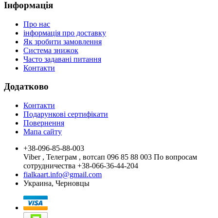
Інформація
Про нас
інформація про доставку
Як зробити замовлення
Система знижок
Часто задавані питання
Контакти
Додатково
Контакти
Подарункові сертифікати
Повернення
Мапа сайту
+38-096-85-88-003
Viber , Телеграм , вотсап 096 85 88 003 По вопросам
сотрудничества +38-066-36-44-204
fialkaart.info@gmail.com
Украина, Черновцы