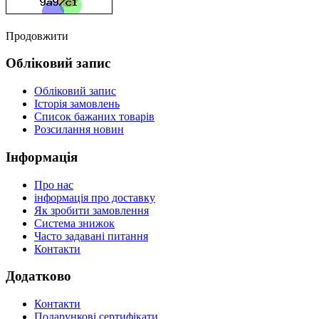
Продовжити
Обліковий запис
Обліковий запис
Історія замовлень
Список бажаних товарів
Розсилання новин
Інформація
Про нас
інформація про доставку
Як зробити замовлення
Система знижок
Часто задавані питання
Контакти
Додатково
Контакти
Подарункові сертифікати