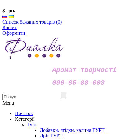
$
грн.
Список бажаних товарів (0)
Кошик
Оформити
Аромат творчості
096-85-88-003
Menu
Початок
Категорії
Гурт
Добавки, ягідки, калина ГУРТ
Дріт ГУРТ