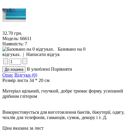
32.70 грн.
Модель:
66611
Наявність:
7
Базовано на 0
відгуках.
|
Написати відгук
В улюблені
Порівняти
Опис
Відгуки (0)
Розмір листа 34 * 20 см
Матеріал щільний, гнучкий, добре тримає форму, усипаний
дрібним глітером
Використовується для виготовлення бантів, біжутерії, одягу,
чохлів для телефонів, гаманців, сумок, декору і т. Д.
Ціна вказана за лист