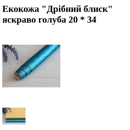
Екокожа "Дрібний блиск"
яскраво голуба 20 * 34