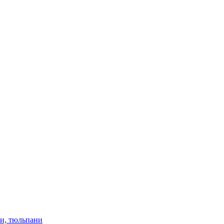
ки, тюльпани