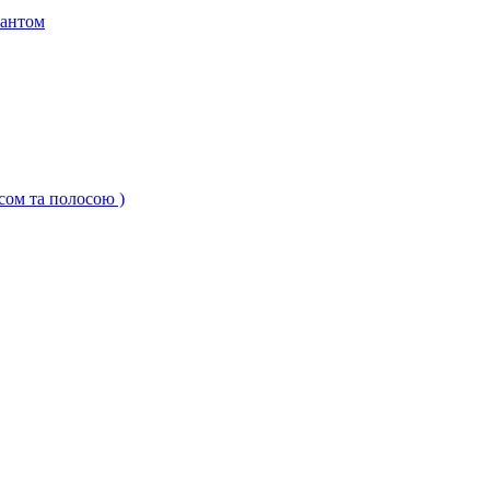
кантом
ксом та полосою )