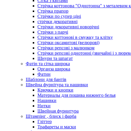
Сітка з квітами
Стрічка коттонова "Однотонна" з металевим 
Стрічка прапор
Стрічки по супер ціні
стрічки декоративні
Стрічки декоративні новорічні
Стрічки з парчі
Стрічки коттонові в смужку та клітку
Стрічки оксамитові (велюрові)
Стрічки репсові з малюнком
Стрічки репсові однотонні (звичайні і з люре
Шнури та шпагат
Фатін та сітка широка
Органза широка
Фатин
Шаблони для бантів
Швейна фурнітура та нашивки
Крючки и кнопки
Материалы для пошива нижнего белья
Нашивки
Нитки
Швейная фурнитура
Штампінг , блиск і фарба
Гліттер
Трафареты и маски