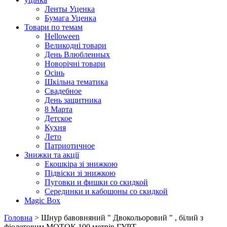
Ленты Уценка
Бумага Уценка
Товари по темам
Helloween
Великодні товари
День Влюбленных
Новорічні товари
Осінь
Шкільна тематика
Свадебное
День защитника
8 Марта
Детское
Кухня
Лето
Патриотичное
Знижки та акції
Екошкіра зі знижкою
Підвіски зі знижкою
Пуговки и фишки со скидкой
Серединки и кабошоны со скидкой
Magic Box
Головна
> Шнур бавовняний " Двокольоровий " , білий з
фіолетовим МОТОК 100 метрів ГУРТ