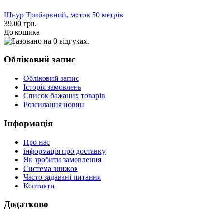
Шнур Трибарвний, моток 50 метрів
39.00 грн.
До кошика
Обліковий запис
Обліковий запис
Історія замовлень
Список бажаних товарів
Розсилання новин
Інформація
Про нас
інформація про доставку
Як зробити замовлення
Система знижок
Часто задавані питання
Контакти
Додатково