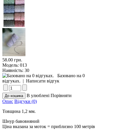
58.00 грн.
Модель:
013
Наявність:
30
Базовано на 0
відгуках.
|
Написати відгук
В улюблені
Порівняти
Опис
Відгуки (0)
Товщина 1,2 мм.
Шнур бавовняний
Ціна вказана за моток = приблизно 100 метрів