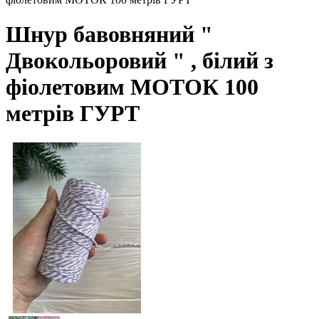
Шнур бавовняний "
Двокольоровий " , білий з
фіолетовим МОТОК 100
метрів ГУРТ