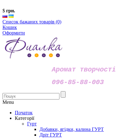
$
грн.
Список бажаних товарів (0)
Кошик
Оформити
Аромат творчості
096-85-88-003
Menu
Початок
Категорії
Гурт
Добавки, ягідки, калина ГУРТ
Дріт ГУРТ