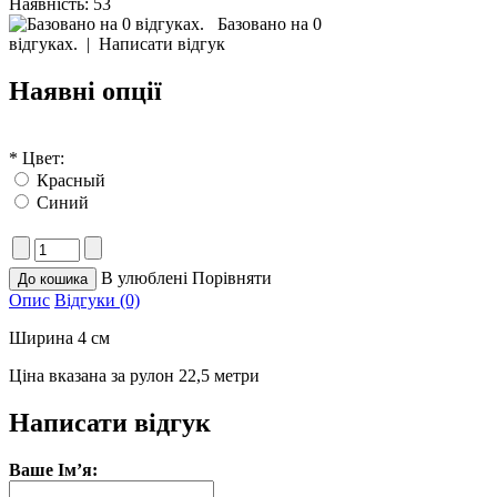
Наявність:
53
Базовано на 0
відгуках.
|
Написати відгук
Наявні опції
*
Цвет:
Красный
Синий
В улюблені
Порівняти
Опис
Відгуки (0)
Ширина 4 см
Ціна вказана за рулон 22,5 метри
Написати відгук
Ваше Ім’я: