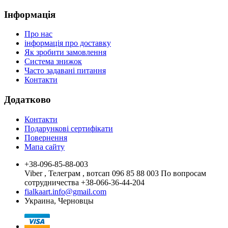
Інформація
Про нас
інформація про доставку
Як зробити замовлення
Система знижок
Часто задавані питання
Контакти
Додатково
Контакти
Подарункові сертифікати
Повернення
Мапа сайту
+38-096-85-88-003
Viber , Телеграм , вотсап 096 85 88 003 По вопросам
сотрудничества +38-066-36-44-204
fialkaart.info@gmail.com
Украина, Черновцы