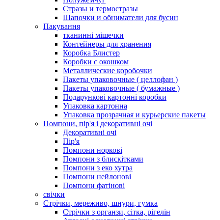
Стразы и термостразы
Шапочки и обниматели для бусин
Пакування
тканинні мішечки
Контейнеры для хранения
Коробка Блистер
Коробки с окошком
Металлические коробочки
Пакеты упаковочные ( целлофан )
Пакеты упаковочные ( бумажные )
Подарункові картонні коробки
Упаковка картонна
Упаковка прозрачная и курьерские пакеты
Помпони, пір'я і декоративні очі
Декоративні очі
Пір'я
Помпони норкові
Помпони з блискітками
Помпони з еко хутра
Помпони нейлонові
Помпони фатінові
свічки
Стрічки, мереживо, шнури, гумка
Стрічки з органзи, сітка, рігелін