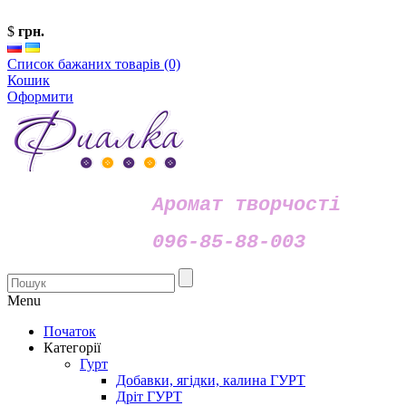
$
грн.
Список бажаних товарів (0)
Кошик
Оформити
Аромат творчості
096-85-88-003
Menu
Початок
Категорії
Гурт
Добавки, ягідки, калина ГУРТ
Дріт ГУРТ