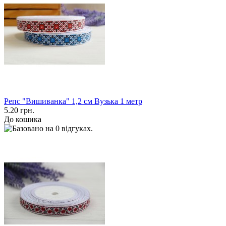
Репс "Вишиванка" 1,2 см Вузька 1 метр
5.20 грн.
До кошика