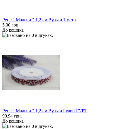
Репс " Мальви " 1,2 см Вузька 1 метр
5.00 грн.
До кошика
Репс " Мальви " 1,2 см Вузька Рулон ГУРТ
99.94 грн.
До кошика