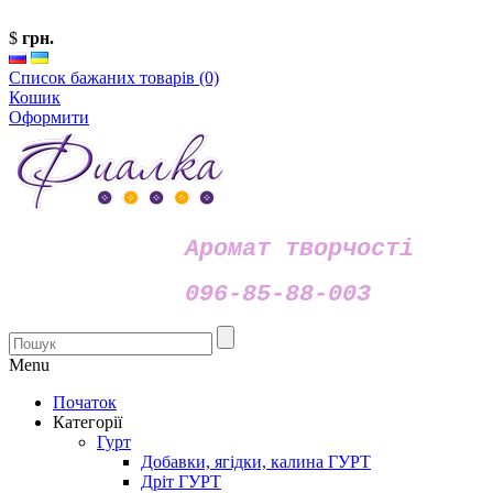
$
грн.
Список бажаних товарів (0)
Кошик
Оформити
Аромат творчості
096-85-88-003
Menu
Початок
Категорії
Гурт
Добавки, ягідки, калина ГУРТ
Дріт ГУРТ