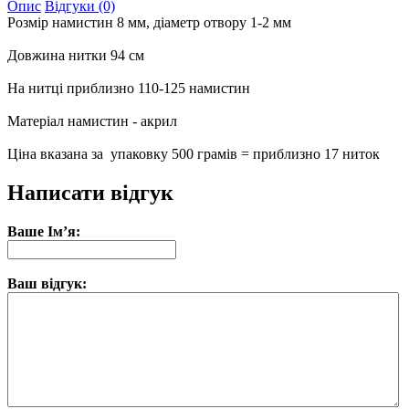
Опис
Відгуки (0)
Розмір намистин 8 мм, діаметр отвору 1-2 мм
Довжина нитки 94 см
На нитці приблизно 110-125 намистин
Матеріал намистин - акрил
Ціна вказана за упаковку 500 грамів = приблизно 17 ниток
Написати відгук
Ваше Ім’я:
Ваш відгук: