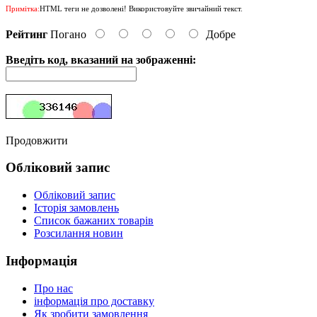
Примітка:
HTML теги не дозволені! Використовуйте звичайний текст.
Рейтинг
Погано
Добре
Введіть код, вказаний на зображенні:
Продовжити
Обліковий запис
Обліковий запис
Історія замовлень
Список бажаних товарів
Розсилання новин
Інформація
Про нас
інформація про доставку
Як зробити замовлення