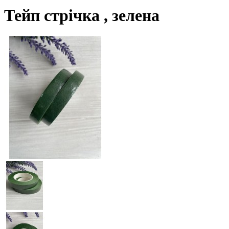
Тейп стрічка , зелена