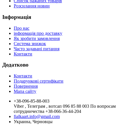
Список бажаних товарів
Розсилання новин
Інформація
Про нас
інформація про доставку
Як зробити замовлення
Система знижок
Часто задавані питання
Контакти
Додатково
Контакти
Подарункові сертифікати
Повернення
Мапа сайту
+38-096-85-88-003
Viber , Телеграм , вотсап 096 85 88 003 По вопросам
сотрудничества +38-066-36-44-204
fialkaart.info@gmail.com
Украина, Черновцы