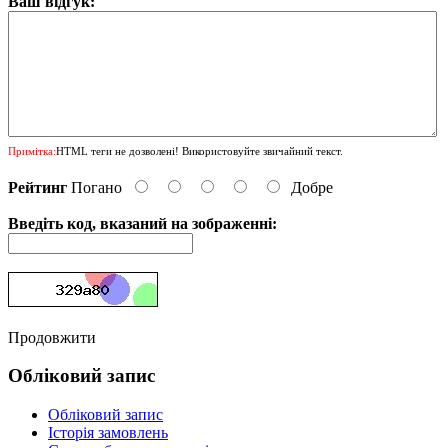
Ваш відгук:
Примітка:
HTML теги не дозволені! Використовуйте звичайний текст.
Рейтинг
Погано
Добре
Введіть код, вказаний на зображенні:
Продовжити
Обліковий запис
Обліковий запис
Історія замовлень