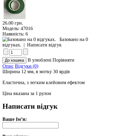
26.00 грн.
Модель:
47016
Наявність:
6
Базовано на 0
відгуках.
|
Написати відгук
В улюблені
Порівняти
Опис
Відгуки (0)
Ширина 12 мм, в мотку 30 ярдів
Еластична, з легким клейовим ефектом
Ціна вказана за 1 рулон
Написати відгук
Ваше Ім’я: