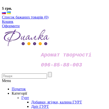
$
грн.
Список бажаних товарів (0)
Кошик
Оформити
Аромат творчості
096-85-88-003
Menu
Початок
Категорії
Гурт
Добавки, ягідки, калина ГУРТ
Дріт ГУРТ