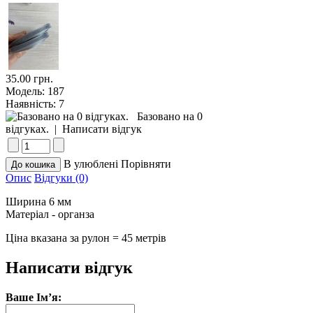
35.00 грн.
Модель:
187
Наявність:
7
Базовано на 0
відгуках.
|
Написати відгук
В улюблені
Порівняти
Опис
Відгуки (0)
Ширина 6 мм
Матеріал - органза
Ціна вказана за рулон = 45 метрів
Написати відгук
Ваше Ім’я: