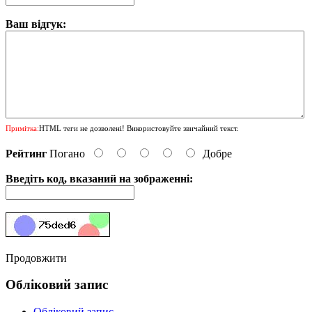
Ваш відгук:
Примітка:
HTML теги не дозволені! Використовуйте звичайний текст.
Рейтинг
Погано
Добре
Введіть код, вказаний на зображенні:
Продовжити
Обліковий запис
Обліковий запис