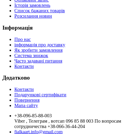
Історія замовлень
Список бажаних товарів
Розсилання новин
Інформація
Про нас
інформація про доставку
Як зробити замовлення
Система знижок
Часто задавані питання
Контакти
Додатково
Контакти
Подарункові сертифікати
Повернення
Мапа сайту
+38-096-85-88-003
Viber , Телеграм , вотсап 096 85 88 003 По вопросам
сотрудничества +38-066-36-44-204
fialkaart.info@gmail.com