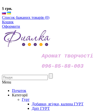
$
грн.
Список бажаних товарів (0)
Кошик
Оформити
Аромат творчості
096-85-88-003
Menu
Початок
Категорії
Гурт
Добавки, ягідки, калина ГУРТ
Дріт ГУРТ