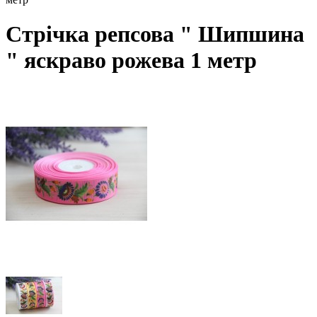
Стрічка репсова " Шипшина
" яскраво рожева 1 метр