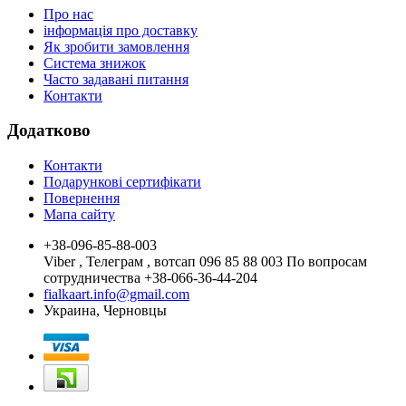
Про нас
інформація про доставку
Як зробити замовлення
Система знижок
Часто задавані питання
Контакти
Додатково
Контакти
Подарункові сертифікати
Повернення
Мапа сайту
+38-096-85-88-003
Viber , Телеграм , вотсап 096 85 88 003 По вопросам
сотрудничества +38-066-36-44-204
fialkaart.info@gmail.com
Украина, Черновцы