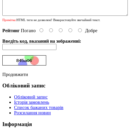
Примітка:
HTML теги не дозволені! Використовуйте звичайний текст.
Рейтинг
Погано
Добре
Введіть код, вказаний на зображенні:
Продовжити
Обліковий запис
Обліковий запис
Історія замовлень
Список бажаних товарів
Розсилання новин
Інформація