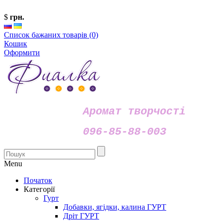
$
грн.
Список бажаних товарів (0)
Кошик
Оформити
Аромат творчості
096-85-88-003
Menu
Початок
Категорії
Гурт
Добавки, ягідки, калина ГУРТ
Дріт ГУРТ