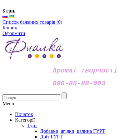
$
грн.
Список бажаних товарів (0)
Кошик
Оформити
Аромат творчості
096-85-88-003
Menu
Початок
Категорії
Гурт
Добавки, ягідки, калина ГУРТ
Дріт ГУРТ