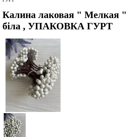
Калина лаковая " Мелкая "
біла , УПАКОВКА ГУРТ