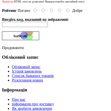
Примітка:
HTML теги не дозволені! Використовуйте звичайний текст.
Рейтинг
Погано
Добре
Введіть код, вказаний на зображенні:
Продовжити
Обліковий запис
Обліковий запис
Історія замовлень
Список бажаних товарів
Розсилання новин
Інформація
Про нас
інформація про доставку
Як зробити замовлення