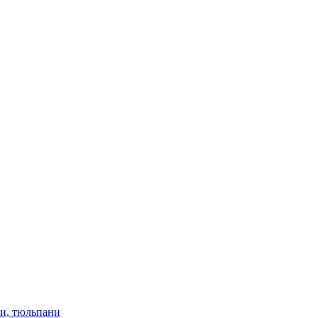
ки, тюльпани