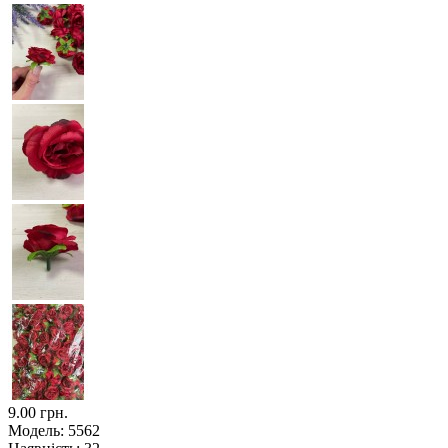
9.00 грн.
Модель:
5562