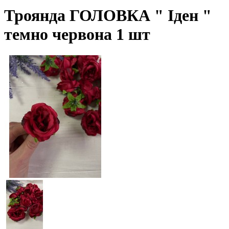
Троянда ГОЛОВКА " Іден "
темно червона 1 шт