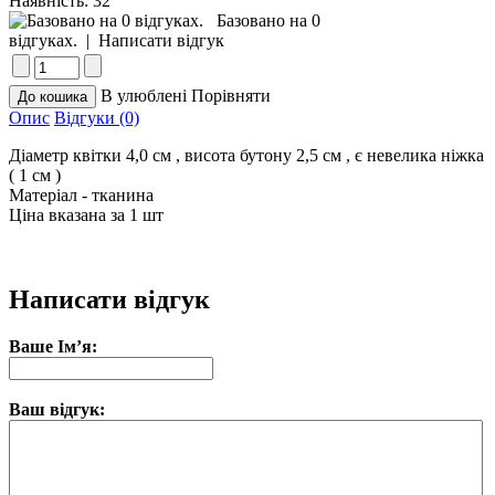
Наявність:
32
Базовано на 0
відгуках.
|
Написати відгук
В улюблені
Порівняти
Опис
Відгуки (0)
Діаметр квітки 4,0 см , висота бутону 2,5 см , є невелика ніжка
( 1 см )
Матеріал - тканина
Ціна вказана за 1 шт
Написати відгук
Ваше Ім’я:
Ваш відгук: