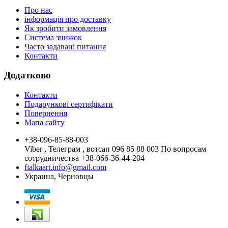
Про нас
інформація про доставку
Як зробити замовлення
Система знижок
Часто задавані питання
Контакти
Додатково
Контакти
Подарункові сертифікати
Повернення
Мапа сайту
+38-096-85-88-003
Viber , Телеграм , вотсап 096 85 88 003 По вопросам
сотрудничества +38-066-36-44-204
fialkaart.info@gmail.com
Украина, Черновцы