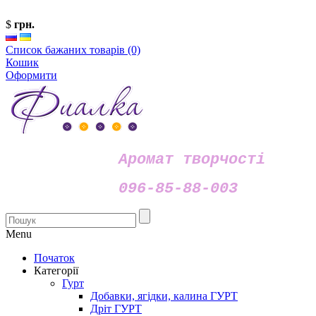
$
грн.
Список бажаних товарів (0)
Кошик
Оформити
Аромат творчості
096-85-88-003
Menu
Початок
Категорії
Гурт
Добавки, ягідки, калина ГУРТ
Дріт ГУРТ