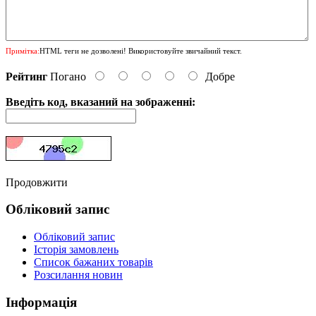
Примітка:
HTML теги не дозволені! Використовуйте звичайний текст.
Рейтинг
Погано
Добре
Введіть код, вказаний на зображенні:
Продовжити
Обліковий запис
Обліковий запис
Історія замовлень
Список бажаних товарів
Розсилання новин
Інформація