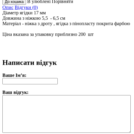
В улюблені
Порівняти
Опис
Відгуки (0)
Діаметр ягідки 17 мм
Довжина з ніжкою 5,5 - 6,5 см
Матеріал - ніжка з дроту , ягідка з пінопласту покрита фарбою
Ціна вказана за упаковку приблизно 200 шт
Написати відгук
Ваше Ім’я:
Ваш відгук: