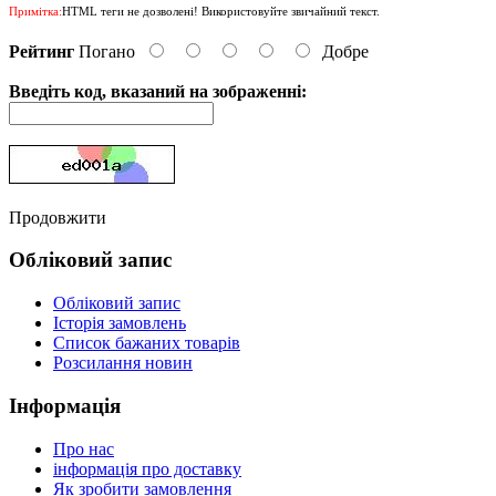
Примітка:
HTML теги не дозволені! Використовуйте звичайний текст.
Рейтинг
Погано
Добре
Введіть код, вказаний на зображенні:
Продовжити
Обліковий запис
Обліковий запис
Історія замовлень
Список бажаних товарів
Розсилання новин
Інформація
Про нас
інформація про доставку
Як зробити замовлення