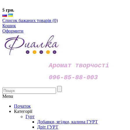
$
грн.
Список бажаних товарів (0)
Кошик
Оформити
Аромат творчості
096-85-88-003
Menu
Початок
Категорії
Гурт
Добавки, ягідки, калина ГУРТ
Дріт ГУРТ