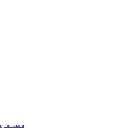
ки, тюльпани