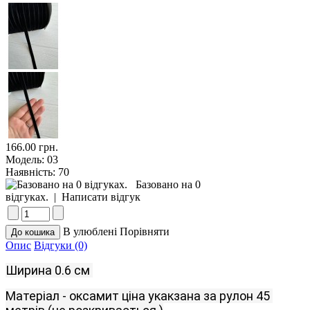
166.00 грн.
Модель:
03
Наявність:
70
Базовано на 0
відгуках.
|
Написати відгук
В улюблені
Порівняти
Опис
Відгуки (0)
Ширина
 0.6
см
Матеріал
-
оксамит
ціна
укакзана
за
рулон
45