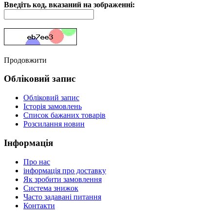
Введіть код, вказаний на зображенні:
Продовжити
Обліковий запис
Обліковий запис
Історія замовлень
Список бажаних товарів
Розсилання новин
Інформація
Про нас
інформація про доставку
Як зробити замовлення
Система знижок
Часто задавані питання
Контакти