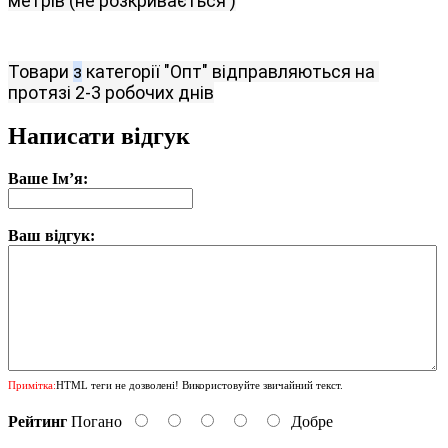
метрів
(
не розкривається 
)
Товари
з
категорії
"
Опт
"
відправляються
на 
протязі 2-3
робочих
днів
Написати відгук
Ваше Ім’я:
Ваш відгук:
Примітка:
HTML теги не дозволені! Використовуйте звичайний текст.
Рейтинг
Погано
Добре