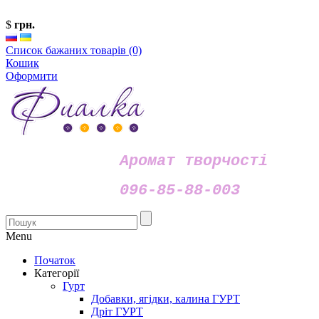
$
грн.
Список бажаних товарів (0)
Кошик
Оформити
Аромат творчості
096-85-88-003
Menu
Початок
Категорії
Гурт
Добавки, ягідки, калина ГУРТ
Дріт ГУРТ