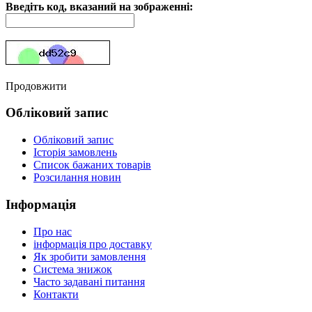
Введіть код, вказаний на зображенні:
Продовжити
Обліковий запис
Обліковий запис
Історія замовлень
Список бажаних товарів
Розсилання новин
Інформація
Про нас
інформація про доставку
Як зробити замовлення
Система знижок
Часто задавані питання
Контакти