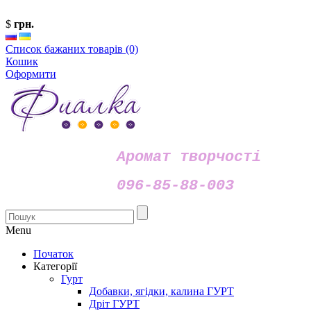
$
грн.
Список бажаних товарів (0)
Кошик
Оформити
Аромат творчості
096-85-88-003
Menu
Початок
Категорії
Гурт
Добавки, ягідки, калина ГУРТ
Дріт ГУРТ