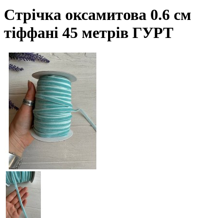
Стрічка оксамитова 0.6 см
тіффані 45 метрів ГУРТ