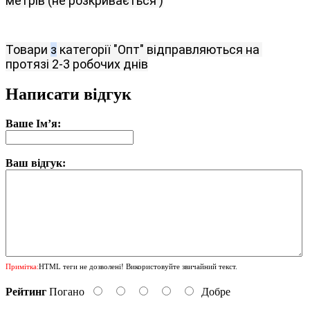
метрів
(
не розкривається 
)
Товари
з
категорії
"
Опт
"
відправляються
на 
протязі 2-3
робочих
днів
Написати відгук
Ваше Ім’я:
Ваш відгук:
Примітка:
HTML теги не дозволені! Використовуйте звичайний текст.
Рейтинг
Погано
Добре