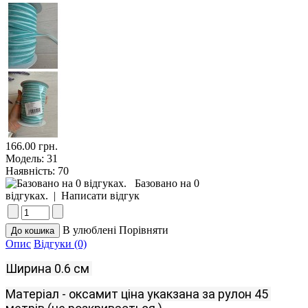
166.00 грн.
Модель:
31
Наявність:
70
Базовано на 0
відгуках.
|
Написати відгук
В улюблені
Порівняти
Опис
Відгуки (0)
Ширина
 0.6
см
Матеріал
-
оксамит
ціна
укакзана
за
рулон
45