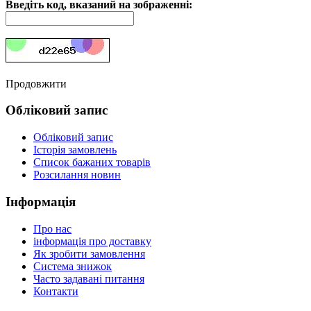
Введіть код, вказаний на зображенні:
Продовжити
Обліковий запис
Обліковий запис
Історія замовлень
Список бажаних товарів
Розсилання новин
Інформація
Про нас
інформація про доставку
Як зробити замовлення
Система знижок
Часто задавані питання
Контакти