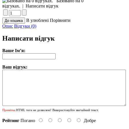
Базовано на 0
відгуках.
|
Написати відгук
В улюблені
Порівняти
Опис
Відгуки (0)
Написати відгук
Ваше Ім’я:
Ваш відгук:
Примітка:
HTML теги не дозволені! Використовуйте звичайний текст.
Рейтинг
Погано
Добре