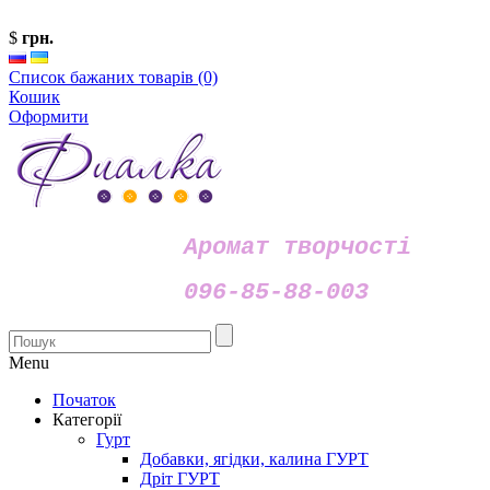
$
грн.
Список бажаних товарів (0)
Кошик
Оформити
Аромат творчості
096-85-88-003
Menu
Початок
Категорії
Гурт
Добавки, ягідки, калина ГУРТ
Дріт ГУРТ