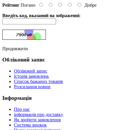
Рейтинг
Погано
Добре
Введіть код, вказаний на зображенні:
Продовжити
Обліковий запис
Обліковий запис
Історія замовлень
Список бажаних товарів
Розсилання новин
Інформація
Про нас
інформація про доставку
Як зробити замовлення
Система знижок