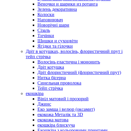
Веночки и шарики из ротанга
Зелень декоративна
Колоски
Наповнювач
Новорічні шари
Сізаль
Тичінки
Шишки и сухоцвіти
Ягідки та гілочки
Дріт в котушках, волосінь, флористичний прут і
тейп стрічка
Волосінь еластична і мононить
Дріт котушка
Дріт флористичний (флористичний прут)
Нитка бісерна
Синельная проволока
Тейп стрічка
екошкіра
Вініл матовий і прозорий
Джинс
Еко замша і велюр (оксамит)
екокожа Металік та 3D
екокожа матова
екошкіра блискуча
Екошкіра з кольоровими принтами