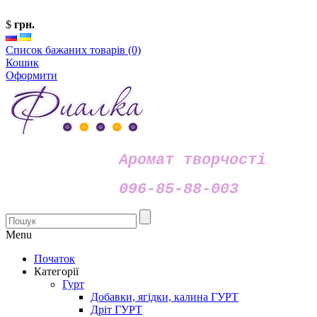
$
грн.
Список бажаних товарів (0)
Кошик
Оформити
Аромат творчості
096-85-88-003
Menu
Початок
Категорії
Гурт
Добавки, ягідки, калина ГУРТ
Дріт ГУРТ