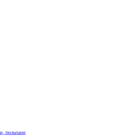
ки, тюльпани