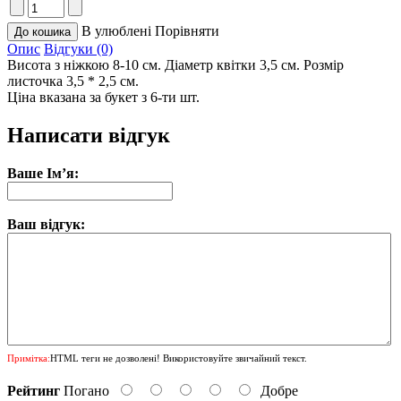
В улюблені
Порівняти
Опис
Відгуки (0)
Висота з ніжкою 8-10 см. Діаметр квітки 3,5 см. Розмір
листочка 3,5 * 2,5 см.
Ціна вказана за букет з 6-ти шт.
Написати відгук
Ваше Ім’я:
Ваш відгук:
Примітка:
HTML теги не дозволені! Використовуйте звичайний текст.
Рейтинг
Погано
Добре