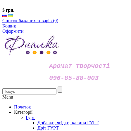
$
грн.
Список бажаних товарів (0)
Кошик
Оформити
Аромат творчості
096-85-88-003
Menu
Початок
Категорії
Гурт
Добавки, ягідки, калина ГУРТ
Дріт ГУРТ