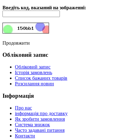
Введіть код, вказаний на зображенні:
Продовжити
Обліковий запис
Обліковий запис
Історія замовлень
Список бажаних товарів
Розсилання новин
Інформація
Про нас
інформація про доставку
Як зробити замовлення
Система знижок
Часто задавані питання
Контакти