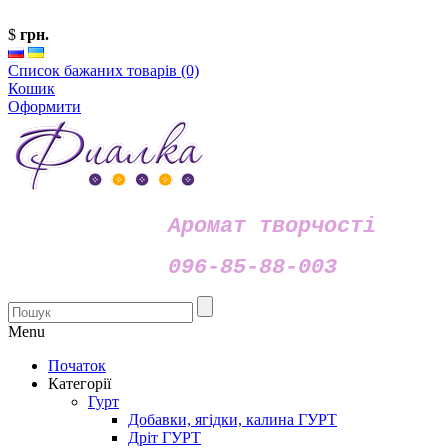
$
грн.
Список бажаних товарів (0)
Кошик
Оформити
Аромат творчості
096-85-88-003
Menu
Початок
Категорії
Гурт
Добавки, ягідки, калина ГУРТ
Дріт ГУРТ