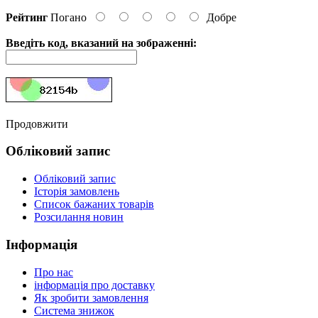
Рейтинг
Погано
Добре
Введіть код, вказаний на зображенні:
Продовжити
Обліковий запис
Обліковий запис
Історія замовлень
Список бажаних товарів
Розсилання новин
Інформація
Про нас
інформація про доставку
Як зробити замовлення
Система знижок