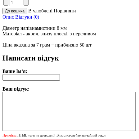
В улюблені
Порівняти
Опис
Відгуки (0)
Діаметр напівнамистини 8 мм
Матеріал - акрил, знизу плоскі, з переливом
Ціна вказана за 7 грам = приблизно 50 шт
Написати відгук
Ваше Ім’я:
Ваш відгук:
Примітка:
HTML теги не дозволені! Використовуйте звичайний текст.