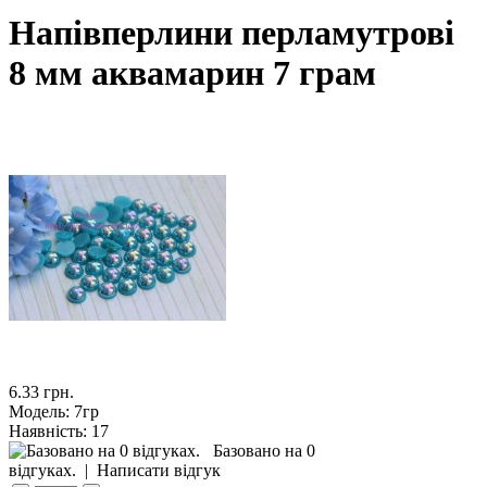
Напівперлини перламутрові
8 мм аквамарин 7 грам
6.33 грн.
Модель:
7гр
Наявність:
17
Базовано на 0
відгуках.
|
Написати відгук