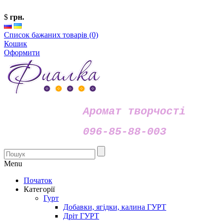
$
грн.
Список бажаних товарів (0)
Кошик
Оформити
Аромат творчості
096-85-88-003
Menu
Початок
Категорії
Гурт
Добавки, ягідки, калина ГУРТ
Дріт ГУРТ