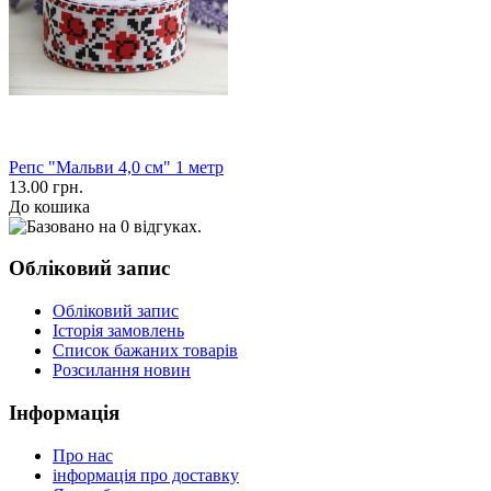
Репс "Мальви 4,0 см" 1 метр
13.00 грн.
До кошика
Обліковий запис
Обліковий запис
Історія замовлень
Список бажаних товарів
Розсилання новин
Інформація
Про нас
інформація про доставку