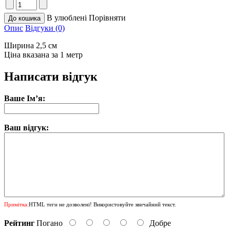
В улюблені
Порівняти
Опис
Відгуки (0)
Ширина 2,5 см
Ціна вказана за 1 метр
Написати відгук
Ваше Ім’я:
Ваш відгук:
Примітка:
HTML теги не дозволені! Використовуйте звичайний текст.
Рейтинг
Погано
Добре