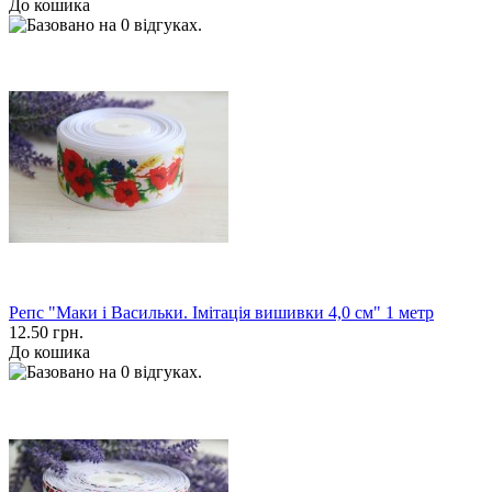
До кошика
Репс "Маки і Васильки. Імітація вишивки 4,0 см" 1 метр
12.50 грн.
До кошика