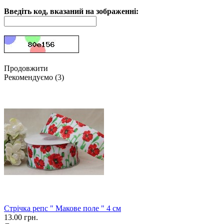
Введіть код, вказаний на зображенні:
Продовжити
Рекомендуємо (3)
Стрічка репс " Макове поле " 4 см
13.00 грн.