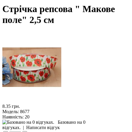
Стрічка репсова " Макове
поле" 2,5 см
8.35 грн.
Модель:
8677
Наявність:
20
Базовано на 0
відгуках.
|
Написати відгук