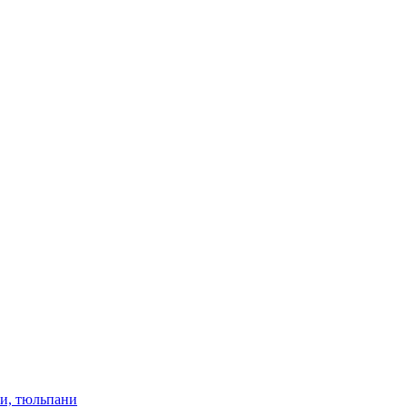
ки, тюльпани