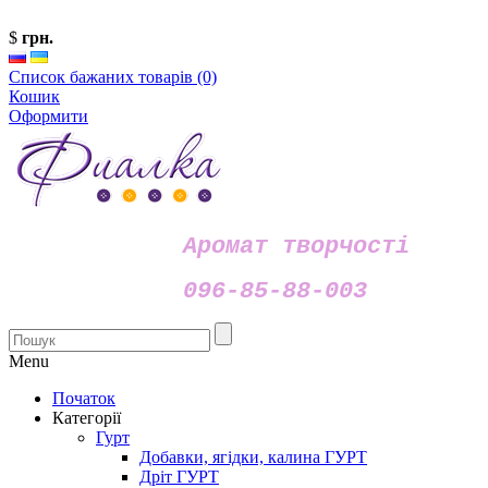
$
грн.
Список бажаних товарів (0)
Кошик
Оформити
Аромат творчості
096-85-88-003
Menu
Початок
Категорії
Гурт
Добавки, ягідки, калина ГУРТ
Дріт ГУРТ