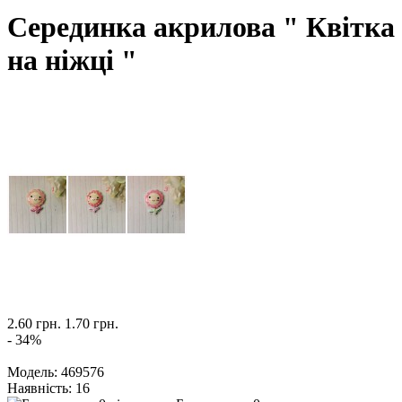
Серединка акрилова " Квітка
на ніжці "
2.60 грн.
1.70 грн.
- 34%
Модель:
469576
Наявність:
16