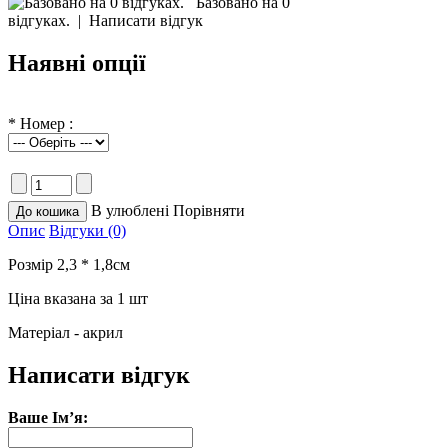
Базовано на 0
відгуках.
|
Написати відгук
Наявні опції
*
Номер :
В улюблені
Порівняти
Опис
Відгуки (0)
Розмір 2,3 * 1,8см
Ціна вказана за 1 шт
Матеріал - акрил
Написати відгук
Ваше Ім’я: