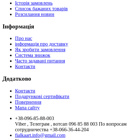
Історія замовлень
Список бажаних товарів
Розсилання новин
Інформація
Про нас
інформація про доставку
Як зробити замовлення
Система знижок
Часто задавані питання
Контакти
Додатково
Контакти
Подарункові сертифікати
Повернення
Мапа сайту
+38-096-85-88-003
Viber , Телеграм , вотсап 096 85 88 003 По вопросам
сотрудничества +38-066-36-44-204
fialkaart.info@gmail.com