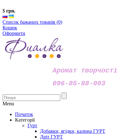
$
грн.
Список бажаних товарів (0)
Кошик
Оформити
Аромат творчості
096-85-88-003
Menu
Початок
Категорії
Гурт
Добавки, ягідки, калина ГУРТ
Дріт ГУРТ