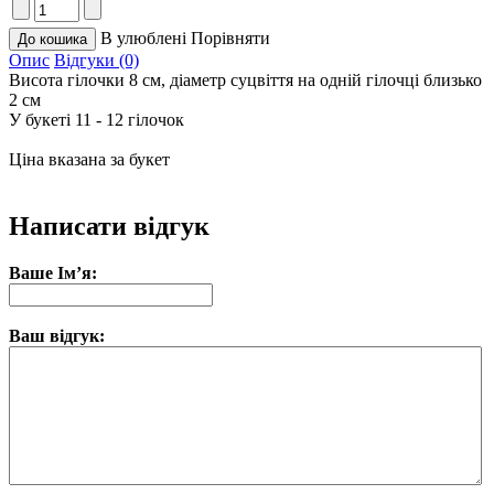
В улюблені
Порівняти
Опис
Відгуки (0)
Висота гілочки 8 см, діаметр суцвіття на одній гілочці близько
2 см
У букеті 11 - 12 гілочок
Ціна вказана за букет
Написати відгук
Ваше Ім’я:
Ваш відгук: