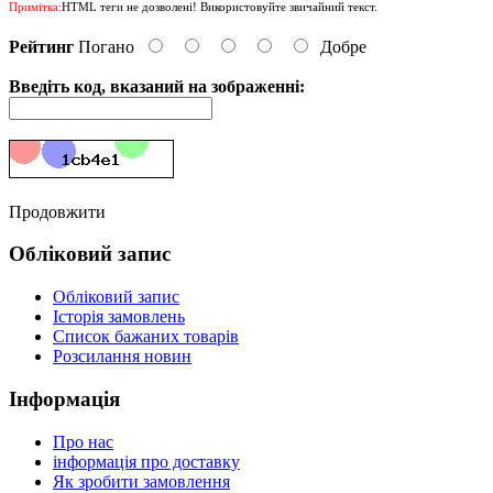
Примітка:
HTML теги не дозволені! Використовуйте звичайний текст.
Рейтинг
Погано
Добре
Введіть код, вказаний на зображенні:
Продовжити
Обліковий запис
Обліковий запис
Історія замовлень
Список бажаних товарів
Розсилання новин
Інформація
Про нас
інформація про доставку
Як зробити замовлення