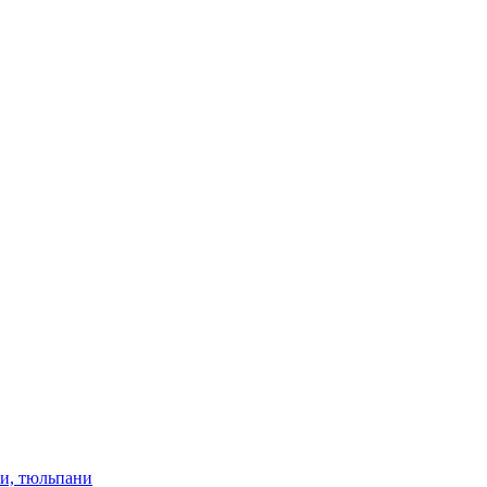
ки, тюльпани