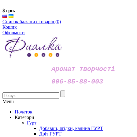
$
грн.
Список бажаних товарів (0)
Кошик
Оформити
Аромат творчості
096-85-88-003
Menu
Початок
Категорії
Гурт
Добавки, ягідки, калина ГУРТ
Дріт ГУРТ