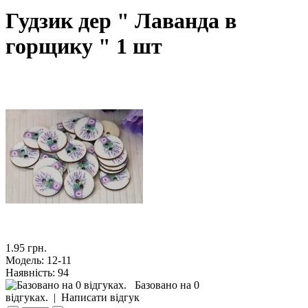
Гудзик дер " Лаванда в
горщику " 1 шт
1.95 грн.
Модель:
12-11
Наявність:
94
Базовано на 0
відгуках.
|
Написати відгук