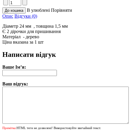
В улюблені
Порівняти
Опис
Відгуки (0)
Діаметр 24 мм , товщина 1,5 мм
Є 2 дірочки для пришивання
Матеріал - дерево
Ціна вказана за 1 шт
Написати відгук
Ваше Ім’я:
Ваш відгук:
Примітка:
HTML теги не дозволені! Використовуйте звичайний текст.