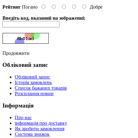
Рейтинг
Погано
Добре
Введіть код, вказаний на зображенні:
Продовжити
Обліковий запис
Обліковий запис
Історія замовлень
Список бажаних товарів
Розсилання новин
Інформація
Про нас
інформація про доставку
Як зробити замовлення
Система знижок