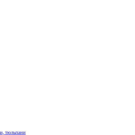
ки, тюльпани