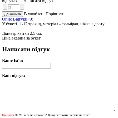
відгуках.
|
Написати відгук
В улюблені
Порівняти
Опис
Відгуки (0)
У букеті 11-12 троянд, матеріал - фоаміран, ніжка з дроту.
Діаметр квітки 2,5 см.
Ціна вказана за букет
Написати відгук
Ваше Ім’я:
Ваш відгук:
Примітка:
HTML теги не дозволені! Використовуйте звичайний текст.