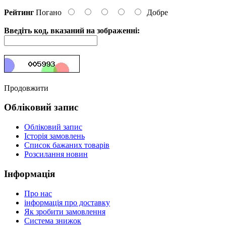
Рейтинг
Погано
Добре
Введіть код, вказаний на зображенні:
Продовжити
Обліковий запис
Обліковий запис
Історія замовлень
Список бажаних товарів
Розсилання новин
Інформація
Про нас
інформація про доставку
Як зробити замовлення
Система знижок