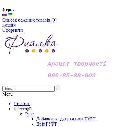
$
грн.
Список бажаних товарів (0)
Кошик
Оформити
Аромат творчості
096-85-88-003
Menu
Початок
Категорії
Гурт
Добавки, ягідки, калина ГУРТ
Дріт ГУРТ