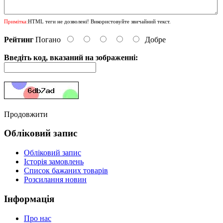
Примітка:
HTML теги не дозволені! Використовуйте звичайний текст.
Рейтинг
Погано
Добре
Введіть код, вказаний на зображенні:
Продовжити
Обліковий запис
Обліковий запис
Історія замовлень
Список бажаних товарів
Розсилання новин
Інформація
Про нас