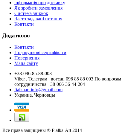
інформація про доставку
Як зробити замовлення
Система знижок
Часто задавані питання
Контакти
Додатково
Контакти
Подарункові сертифікати
Повернення
Мапа сайту
+38-096-85-88-003
Viber , Телеграм , вотсап 096 85 88 003 По вопросам
сотрудничества +38-066-36-44-204
fialkaart.info@gmail.com
Украина, Черновцы
Все права защищены ® Fialka-Art 2014