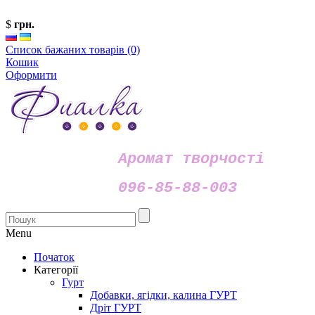
$
грн.
Список бажаних товарів (0)
Кошик
Оформити
Аромат творчості
096-85-88-003
Menu
Початок
Категорії
Гурт
Добавки, ягідки, калина ГУРТ
Дріт ГУРТ