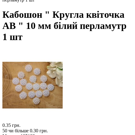
Кабошон " Кругла квіточка
АВ " 10 мм білий перламутр
1 шт
0.35 грн.
50 чи більше 0.30 грн.