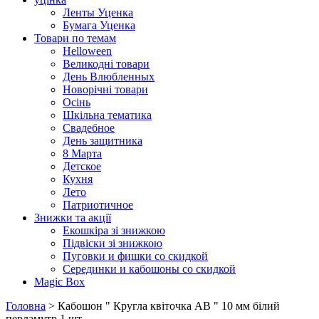
Ленты Уценка
Бумага Уценка
Товари по темам
Helloween
Великодні товари
День Влюбленных
Новорічні товари
Осінь
Шкільна тематика
Свадебное
День защитника
8 Марта
Детское
Кухня
Лето
Патриотичное
Знижки та акції
Екошкіра зі знижкою
Підвіски зі знижкою
Пуговки и фишки со скидкой
Серединки и кабошоны со скидкой
Magic Box
Головна
> Кабошон " Кругла квіточка АВ " 10 мм білий
перламутр 1 шт