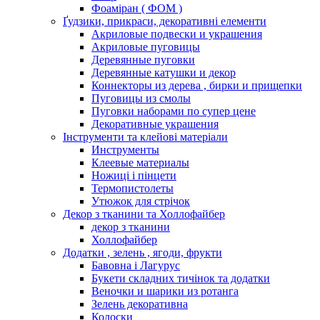
Фоаміран ( ФОМ )
Ґудзики, прикраси, декоративні елементи
Акриловые подвески и украшения
Акриловые пуговицы
Деревянные пуговки
Деревянные катушки и декор
Коннекторы из дерева , бирки и прищепки
Пуговицы из смолы
Пуговки наборами по супер цене
Декоративные украшения
Інструменти та клейові матеріали
Инструменты
Клеевые материалы
Ножиці і пінцети
Термопистолеты
Утюжок для стрічок
Декор з тканини та Холлофайбер
декор з тканини
Холлофайбер
Додатки , зелень , ягоди, фрукти
Бавовна і Лагурус
Букети складних тичінок та додатки
Веночки и шарики из ротанга
Зелень декоративна
Колоски