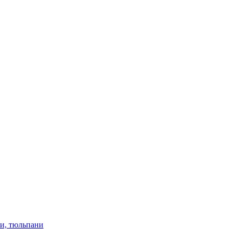
ки, тюльпани