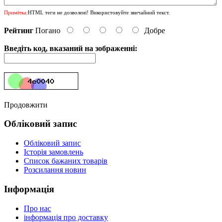
Примітка:
HTML теги не дозволені! Використовуйте звичайний текст.
Рейтинг
Погано
Добре
Введіть код, вказаний на зображенні:
Продовжити
Обліковий запис
Обліковий запис
Історія замовлень
Список бажаних товарів
Розсилання новин
Інформація
Про нас
інформація про доставку