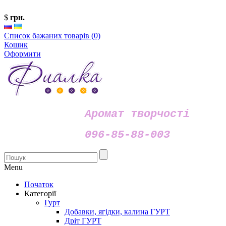
$
грн.
Список бажаних товарів (0)
Кошик
Оформити
Аромат творчості
096-85-88-003
Menu
Початок
Категорії
Гурт
Добавки, ягідки, калина ГУРТ
Дріт ГУРТ