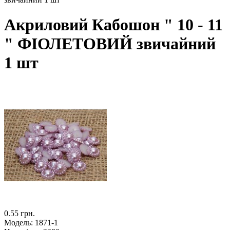
Акриловий Кабошон " 10 - 11
" ФІОЛЕТОВИЙ звичайний
1 шт
0.55 грн.
Модель:
1871-1