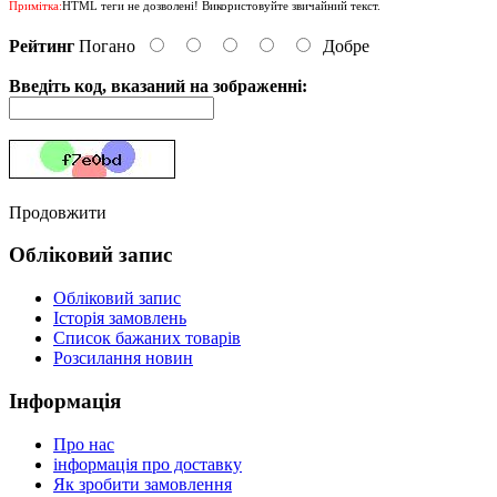
Примітка:
HTML теги не дозволені! Використовуйте звичайний текст.
Рейтинг
Погано
Добре
Введіть код, вказаний на зображенні:
Продовжити
Обліковий запис
Обліковий запис
Історія замовлень
Список бажаних товарів
Розсилання новин
Інформація
Про нас
інформація про доставку
Як зробити замовлення