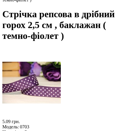
Стрічка репсова в дрібний
горох 2,5 см , баклажан (
темно-фіолет )
5.09 грн.
Модель:
0703