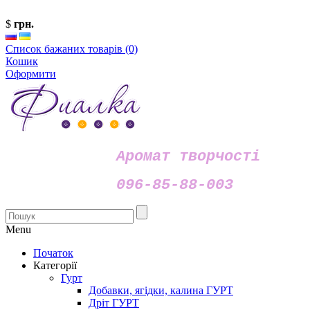
$
грн.
Список бажаних товарів (0)
Кошик
Оформити
Аромат творчості
096-85-88-003
Menu
Початок
Категорії
Гурт
Добавки, ягідки, калина ГУРТ
Дріт ГУРТ