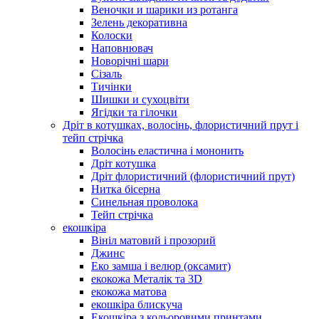
Веночки и шарики из ротанга
Зелень декоративна
Колоски
Наповнювач
Новорічні шари
Сізаль
Тичінки
Шишки и сухоцвіти
Ягідки та гілочки
Дріт в котушках, волосінь, флористичний прут і
тейп стрічка
Волосінь еластична і мононить
Дріт котушка
Дріт флористичний (флористичний прут)
Нитка бісерна
Синельная проволока
Тейп стрічка
екошкіра
Вініл матовий і прозорий
Джинс
Еко замша і велюр (оксамит)
екокожа Металік та 3D
екокожа матова
екошкіра блискуча
Екошкіра з кольоровими принтами