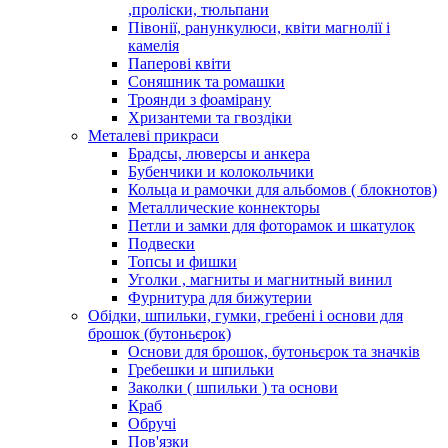
,проліски, тюльпани
Півонії, ранункулюси, квіти магнолії і
камелія
Паперові квіти
Соняшник та ромашки
Троянди з фоамірану
Хризантеми та гвоздіки
Металеві прикраси
Брадсы, люверсы и анкера
Бубенчики и колокольчики
Кольца и рамочки для альбомов ( блокнотов)
Металлические коннекторы
Петли и замки для фоторамок и шкатулок
Подвески
Топсы и фишки
Уголки , магниты и магнитный винил
Фурнитура для бижутерии
Обідки, шпильки, гумки, гребені і основи для
брошок (бутоньєрок)
Основи для брошок, бутоньєрок та значків
Гребешки и шпильки
Заколки ( шпильки ) та основи
Краб
Обручі
Пов'язки