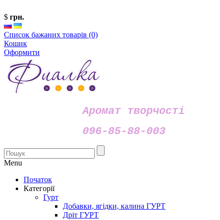
$
грн.
Список бажаних товарів (0)
Кошик
Оформити
Аромат творчості
096-85-88-003
Menu
Початок
Категорії
Гурт
Добавки, ягідки, калина ГУРТ
Дріт ГУРТ