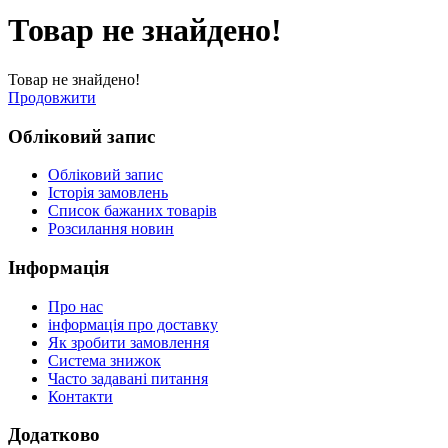
Товар не знайдено!
Товар не знайдено!
Продовжити
Обліковий запис
Обліковий запис
Історія замовлень
Список бажаних товарів
Розсилання новин
Інформація
Про нас
інформація про доставку
Як зробити замовлення
Система знижок
Часто задавані питання
Контакти
Додатково