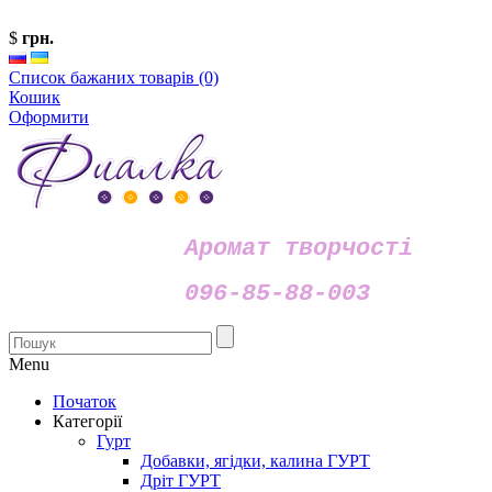
$
грн.
Список бажаних товарів (0)
Кошик
Оформити
Аромат творчості
096-85-88-003
Menu
Початок
Категорії
Гурт
Добавки, ягідки, калина ГУРТ
Дріт ГУРТ