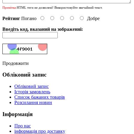
Примітка:
HTML теги не дозволені! Використовуйте звичайний текст.
Рейтинг
Погано
Добре
Введіть код, вказаний на зображенні:
Продовжити
Обліковий запис
Обліковий запис
Історія замовлень
Список бажаних товарів
Розсилання новин
Інформація
Про нас
інформація про доставку