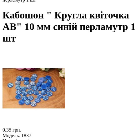
Кабошон " Кругла квіточка
АВ" 10 мм синій перламутр 1
шт
0.35 грн.
Модель:
1837