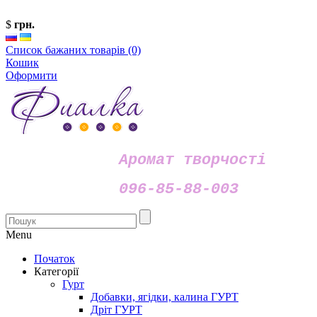
$
грн.
Список бажаних товарів (0)
Кошик
Оформити
Аромат творчості
096-85-88-003
Menu
Початок
Категорії
Гурт
Добавки, ягідки, калина ГУРТ
Дріт ГУРТ