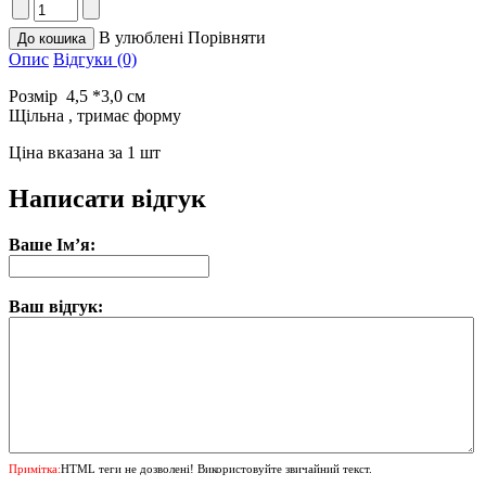
В улюблені
Порівняти
Опис
Відгуки (0)
Розмір 4,5 *3,0 см
Щільна , тримає форму
Ціна вказана за 1 шт
Написати відгук
Ваше Ім’я:
Ваш відгук:
Примітка:
HTML теги не дозволені! Використовуйте звичайний текст.