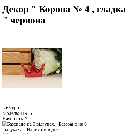
Декор " Корона № 4 , гладка
" червона
3.65 грн.
Модель:
11945
Наявність:
7
Базовано на 0
відгуках.
|
Написати відгук