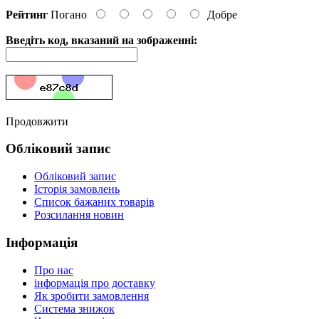
Рейтинг
Погано
Добре
Введіть код, вказаний на зображенні:
Продовжити
Обліковий запис
Обліковий запис
Історія замовлень
Список бажаних товарів
Розсилання новин
Інформація
Про нас
інформація про доставку
Як зробити замовлення
Система знижок