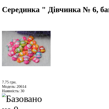
Серединка " Дівчинка № 6, ба
7.75 грн.
Модель:
20614
Наявність:
30