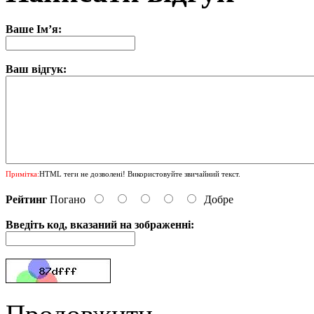
Ваше Ім’я:
Ваш відгук:
Примітка:
HTML теги не дозволені! Використовуйте звичайний текст.
Рейтинг
Погано
Добре
Введіть код, вказаний на зображенні: