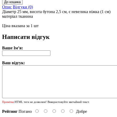
Опис
Відгуки (0)
Діаметр 25 мм, висота бутона 2,5 см, є невелика ніжка (1 см)
матеріал тканина
Ціна вказана за 1 шт
Написати відгук
Ваше Ім’я:
Ваш відгук:
Примітка:
HTML теги не дозволені! Використовуйте звичайний текст.
Рейтинг
Погано
Добре