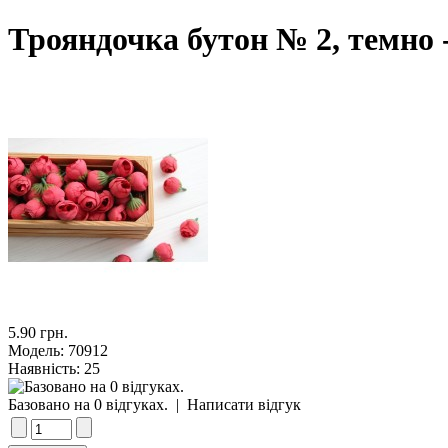
Трояндочка бутон № 2, темно 
5.90 грн.
Модель:
70912
Наявність:
25
Базовано на 0 відгуках.
|
Написати відгук