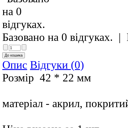
Базовано на 0 відгуках.
|
Опис
Відгуки (0)
Розмір 42 * 22 мм
матеріал - акрил, покрит