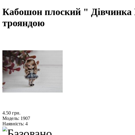
Кабошон плоский " Дівчинка 
трояндою
4.50 грн.
Модель:
1907
Наявність:
4