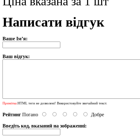
Ціна вказана за 1 шт
Написати відгук
Ваше Ім’я:
Ваш відгук:
Примітка:
HTML теги не дозволені! Використовуйте звичайний текст.
Рейтинг
Погано
Добре
Введіть код, вказаний на зображенні: