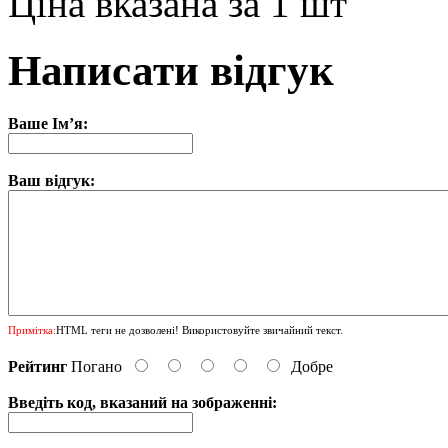
Ціна вказана за 1 шт
Написати відгук
Ваше Ім’я:
Ваш відгук:
Примітка:
HTML теги не дозволені! Використовуйте звичайний текст.
Рейтинг
Погано
Добре
Введіть код, вказаний на зображенні: