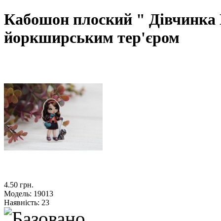
Кабошон плоский " Дівчинка №
йоркширським тер'єром
4.50 грн.
Модель:
19013
Наявність:
23