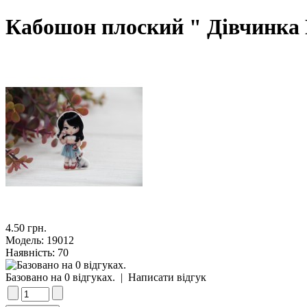
Кабошон плоский " Дівчинка 
4.50 грн.
Модель:
19012
Наявність:
70
Базовано на 0 відгуках.
|
Написати відгук