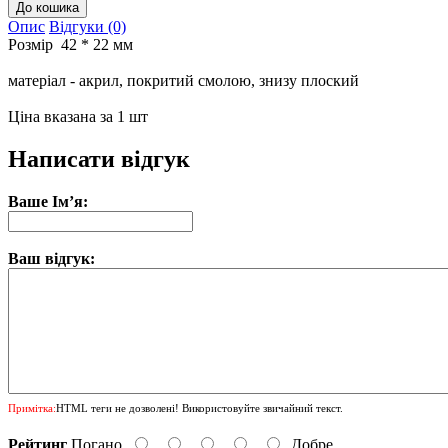
Опис
Відгуки (0)
Розмір 42 * 22 мм
матеріал - акрил, покритий смолою, знизу плоский
Ціна вказана за 1 шт
Написати відгук
Ваше Ім’я:
Ваш відгук:
Примітка:
HTML теги не дозволені! Використовуйте звичайний текст.
Рейтинг
Погано
Добре