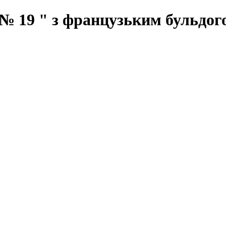
№ 19 " з французьким бульдог