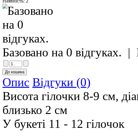
Наявність:
2
Базовано на 0 відгуках.
|
Опис
Відгуки (0)
Висота гілочки 8-9 см, діа
близько 2 см
У букеті 11 - 12 гілочок