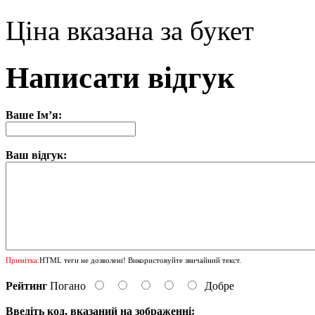
Ціна вказана за букет
Написати відгук
Ваше Ім’я:
Ваш відгук:
Примітка:
HTML теги не дозволені! Використовуйте звичайний текст.
Рейтинг
Погано
Добре
Введіть код, вказаний на зображенні: