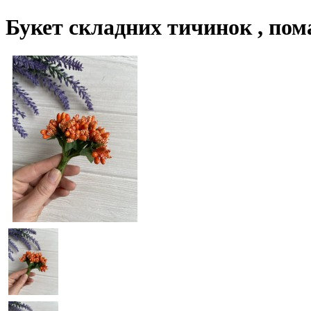
Букет складних тичинок , по