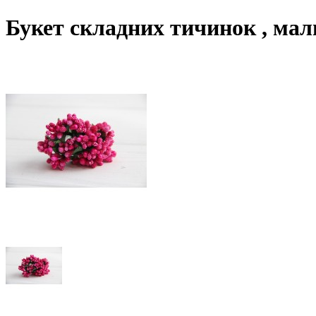
Букет складних тичинок , ма