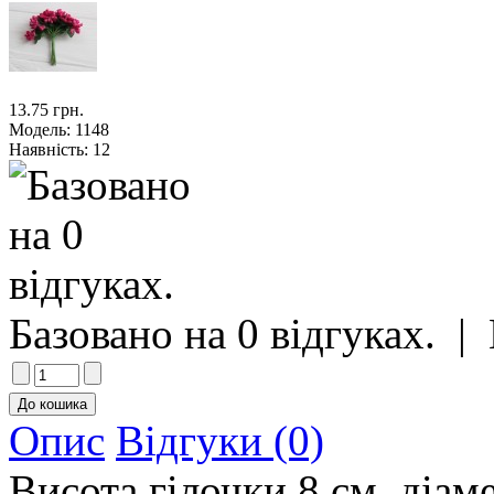
13.75 грн.
Модель:
1148
Наявність:
12
Базовано на 0 відгуках.
|
Опис
Відгуки (0)
Висота гілочки 8 см, діаме